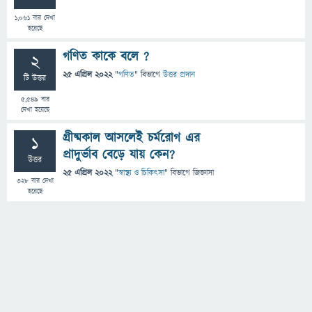
1,061
বার দেখা
হয়েছে
গণিত কাকে বলে ?
2
25 এপ্রিল 2022
"
গণিত
" বিভাগে
উত্তর প্রদান
টি উত্তর
5,549
বার
দেখা হয়েছে
গ্রীষ্মকাল আসলেই চর্মরোগ এর
1
প্রাদুর্ভাব বেড়ে যায় কেন?
উত্তর
25 এপ্রিল 2022
"
স্বাস্থ্য ও চিকিৎসা
" বিভাগে
জিজ্ঞাসা
328
বার দেখা
হয়েছে