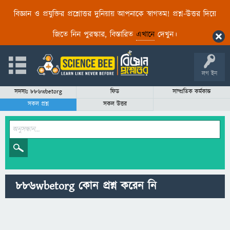
বিজ্ঞান ও প্রযুক্তির প্রশ্নোত্তর দুনিয়ায় আপনাকে স্বাগতম! প্রশ্ন-উত্তর দিয়ে
জিতে নিন পুরস্কার, বিস্তারিত
এখানে
দেখুন।
লগ ইন
সদস্যঃ 886wbetorg
ফিড
সাম্প্রতিক কর্মকান্ড
সকল প্রশ্ন
সকল উত্তর
886wbetorg কোন প্রশ্ন করেন নি