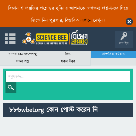
বিজ্ঞান ও প্রযুক্তির প্রশ্নোত্তর দুনিয়ায় আপনাকে স্বাগতম! প্রশ্ন-উত্তর দিয়ে
জিতে নিন পুরস্কার, বিস্তারিত
এখানে
দেখুন।
লগ ইন
সদস্যঃ 886wbetorg
ফিড
সাম্প্রতিক কর্মকান্ড
সকল প্রশ্ন
সকল উত্তর
886wbetorg কোন পোস্ট করেন নি