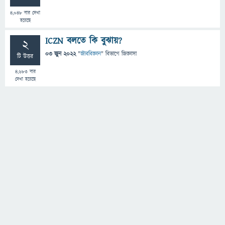
4,048
বার দেখা
হয়েছে
ICZN বলতে কি বুঝায়?
2
03 জুন 2022
"
জীববিজ্ঞান
" বিভাগে
জিজ্ঞাসা
টি উত্তর
4,683
বার
দেখা হয়েছে