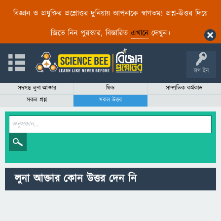
বিজ্ঞান ও প্রযুক্তির প্রশ্নোত্তর দুনিয়ায় আপনাকে স্বাগতম! প্রশ্ন-উত্তর দিয়ে
জিতে নিন পুরস্কার, বিস্তারিত
এখানে
দেখুন।
লগ ইন
সদস্যঃ লুনা আক্তার
ফিড
সাম্প্রতিক কর্মকান্ড
সকল প্রশ্ন
সকল উত্তর
লুনা আক্তার কোন উত্তর দেন নি