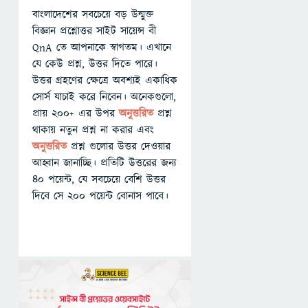
বাংলাদেশের সবচেয়ে বড় উন্মুক্ত
বিজ্ঞান প্রশ্নোত্তর সাইট সায়েন্স বী
QnA তে আপনাকে স্বাগতম। এখানে
যে কেউ প্রশ্ন, উত্তর দিতে পারে।
উত্তর গ্রহণের ক্ষেত্রে অবশ্যই একাধিক
সোর্স যাচাই করে নিবেন। অনেকগুলো,
প্রায় ২০০+ এর উপর
অনুত্তরিত
প্রশ্ন
থাকায় নতুন প্রশ্ন না করার এবং
অনুত্তরিত
প্রশ্ন গুলোর উত্তর দেওয়ার
আহ্বান জানাচ্ছি। প্রতিটি উত্তরের জন্য
৪০ পয়েন্ট, যে সবচেয়ে বেশি উত্তর
দিবে সে ২০০ পয়েন্ট বোনাস পাবে।