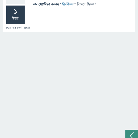
08 সেপ্টেম্বর 2022
"
জীববিজ্ঞান
" বিভাগে
জিজ্ঞাসা
1
উত্তর
524
বার দেখা হয়েছে