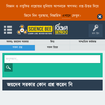
বিজ্ঞান ও প্রযুক্তির প্রশ্নোত্তর দুনিয়ায় আপনাকে স্বাগতম! প্রশ্ন-উত্তর দিয়ে
জিতে নিন পুরস্কার, বিস্তারিত
এখানে
দেখুন।
লগ ইন
সদস্যঃ জয়দেব সরকার
ফিড
সাম্প্রতিক কর্মকান্ড
সকল প্রশ্ন
সকল উত্তর
জয়দেব সরকার কোন প্রশ্ন করেন নি