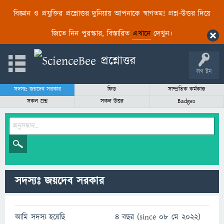
বিজ্ঞান ও প্রযুক্তির প্রশ্নোত্তর দুনিয়ায় আপনাকে স্বাগতম! প্রশ্ন-উত্তর দিয়ে
জিতে নিন পুরস্কার, বিস্তারিত
এখানে
দেখুন।
লগ ইন
সদস্যঃ জয়দেব সরকার
ফিড
সাম্প্রতিক কর্মকান্ড
সকল প্রশ্ন
সকল উত্তর
Badges
সদস্যঃ জয়দেব সরকার
আমি সদস্য হয়েছি
4 বছর (since 08 মে 2022)