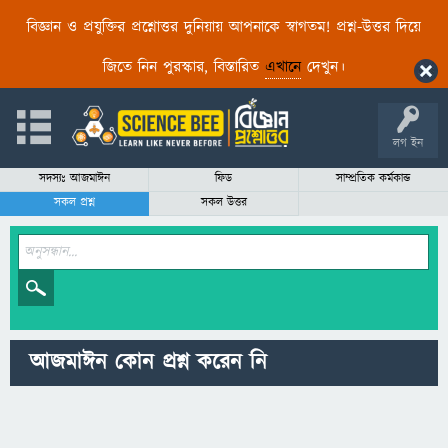
বিজ্ঞান ও প্রযুক্তির প্রশ্নোত্তর দুনিয়ায় আপনাকে স্বাগতম! প্রশ্ন-উত্তর দিয়ে
জিতে নিন পুরস্কার, বিস্তারিত
এখানে
দেখুন।
লগ ইন
সদস্যঃ আজমাঈন
ফিড
সাম্প্রতিক কর্মকান্ড
সকল প্রশ্ন
সকল উত্তর
আজমাঈন কোন প্রশ্ন করেন নি