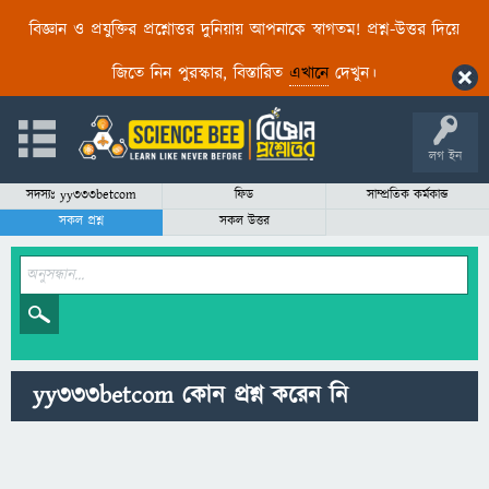
বিজ্ঞান ও প্রযুক্তির প্রশ্নোত্তর দুনিয়ায় আপনাকে স্বাগতম! প্রশ্ন-উত্তর দিয়ে
জিতে নিন পুরস্কার, বিস্তারিত
এখানে
দেখুন।
লগ ইন
সদস্যঃ yy333betcom
ফিড
সাম্প্রতিক কর্মকান্ড
সকল প্রশ্ন
সকল উত্তর
yy333betcom কোন প্রশ্ন করেন নি