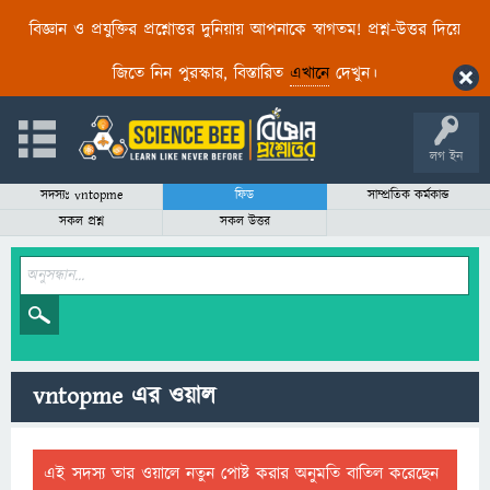
বিজ্ঞান ও প্রযুক্তির প্রশ্নোত্তর দুনিয়ায় আপনাকে স্বাগতম! প্রশ্ন-উত্তর দিয়ে
জিতে নিন পুরস্কার, বিস্তারিত
এখানে
দেখুন।
লগ ইন
সদস্যঃ vntopme
ফিড
সাম্প্রতিক কর্মকান্ড
সকল প্রশ্ন
সকল উত্তর
vntopme এর ওয়াল
এই সদস্য তার ওয়ালে নতুন পোষ্ট করার অনুমতি বাতিল করেছেন