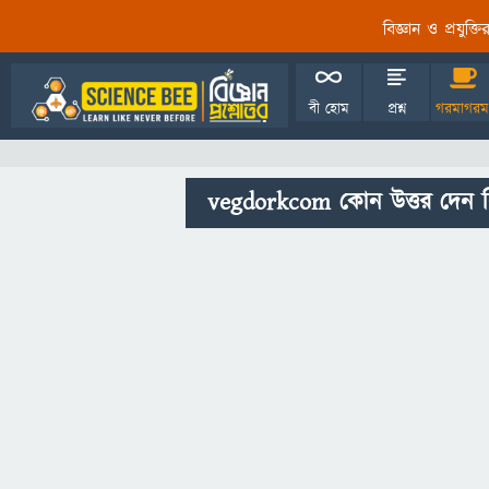
বিজ্ঞান ও প্রযুক্
বী হোম
প্রশ্ন
গরমাগরম
vegdorkcom কোন উত্তর দেন 