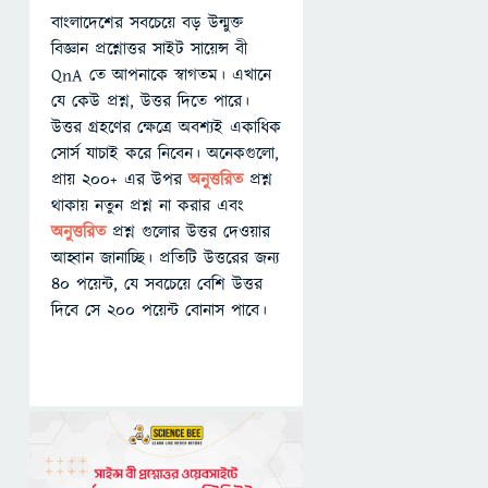
বাংলাদেশের সবচেয়ে বড় উন্মুক্ত
বিজ্ঞান প্রশ্নোত্তর সাইট সায়েন্স বী
QnA তে আপনাকে স্বাগতম। এখানে
যে কেউ প্রশ্ন, উত্তর দিতে পারে।
উত্তর গ্রহণের ক্ষেত্রে অবশ্যই একাধিক
সোর্স যাচাই করে নিবেন। অনেকগুলো,
প্রায় ২০০+ এর উপর
অনুত্তরিত
প্রশ্ন
থাকায় নতুন প্রশ্ন না করার এবং
অনুত্তরিত
প্রশ্ন গুলোর উত্তর দেওয়ার
আহ্বান জানাচ্ছি। প্রতিটি উত্তরের জন্য
৪০ পয়েন্ট, যে সবচেয়ে বেশি উত্তর
দিবে সে ২০০ পয়েন্ট বোনাস পাবে।