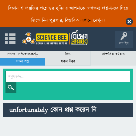
বিজ্ঞান ও প্রযুক্তির প্রশ্নোত্তর দুনিয়ায় আপনাকে স্বাগতম! প্রশ্ন-উত্তর দিয়ে
জিতে নিন পুরস্কার, বিস্তারিত
এখানে
দেখুন।
লগ ইন
সদস্যঃ unfortunately
ফিড
সাম্প্রতিক কর্মকান্ড
সকল প্রশ্ন
সকল উত্তর
unfortunately কোন প্রশ্ন করেন নি