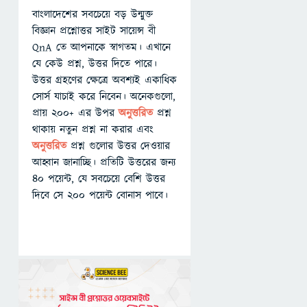
বাংলাদেশের সবচেয়ে বড় উন্মুক্ত
বিজ্ঞান প্রশ্নোত্তর সাইট সায়েন্স বী
QnA তে আপনাকে স্বাগতম। এখানে
যে কেউ প্রশ্ন, উত্তর দিতে পারে।
উত্তর গ্রহণের ক্ষেত্রে অবশ্যই একাধিক
সোর্স যাচাই করে নিবেন। অনেকগুলো,
প্রায় ২০০+ এর উপর
অনুত্তরিত
প্রশ্ন
থাকায় নতুন প্রশ্ন না করার এবং
অনুত্তরিত
প্রশ্ন গুলোর উত্তর দেওয়ার
আহ্বান জানাচ্ছি। প্রতিটি উত্তরের জন্য
৪০ পয়েন্ট, যে সবচেয়ে বেশি উত্তর
দিবে সে ২০০ পয়েন্ট বোনাস পাবে।