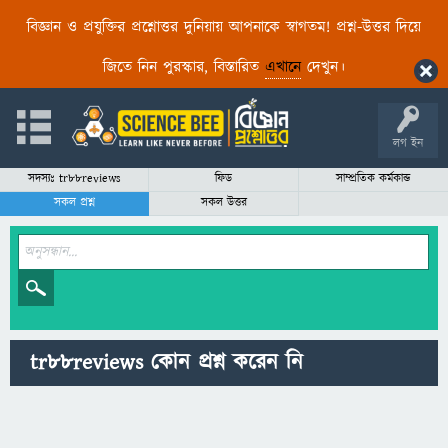
বিজ্ঞান ও প্রযুক্তির প্রশ্নোত্তর দুনিয়ায় আপনাকে স্বাগতম! প্রশ্ন-উত্তর দিয়ে
জিতে নিন পুরস্কার, বিস্তারিত
এখানে
দেখুন।
লগ ইন
সদস্যঃ tr88reviews
ফিড
সাম্প্রতিক কর্মকান্ড
সকল প্রশ্ন
সকল উত্তর
tr88reviews কোন প্রশ্ন করেন নি