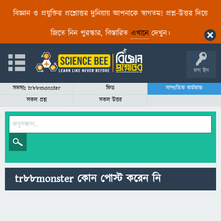
বিজ্ঞান ও প্রযুক্তির প্রশ্নোত্তর দুনিয়ায় আপনাকে স্বাগতম! প্রশ্ন-উত্তর দিয়ে
জিতে নিন পুরস্কার, বিস্তারিত
এখানে
দেখুন।
লগ ইন
সদস্যঃ tr88monster
ফিড
সাম্প্রতিক কর্মকান্ড
সকল প্রশ্ন
সকল উত্তর
tr88monster কোন পোস্ট করেন নি