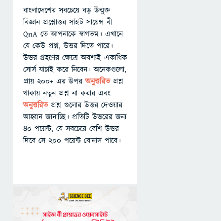
বাংলাদেশের সবচেয়ে বড় উন্মুক্ত
বিজ্ঞান প্রশ্নোত্তর সাইট সায়েন্স বী
QnA তে আপনাকে স্বাগতম। এখানে
যে কেউ প্রশ্ন, উত্তর দিতে পারে।
উত্তর গ্রহণের ক্ষেত্রে অবশ্যই একাধিক
সোর্স যাচাই করে নিবেন। অনেকগুলো,
প্রায় ২০০+ এর উপর
অনুত্তরিত
প্রশ্ন
থাকায় নতুন প্রশ্ন না করার এবং
অনুত্তরিত
প্রশ্ন গুলোর উত্তর দেওয়ার
আহ্বান জানাচ্ছি। প্রতিটি উত্তরের জন্য
৪০ পয়েন্ট, যে সবচেয়ে বেশি উত্তর
দিবে সে ২০০ পয়েন্ট বোনাস পাবে।