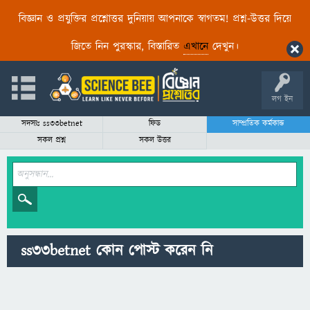
বিজ্ঞান ও প্রযুক্তির প্রশ্নোত্তর দুনিয়ায় আপনাকে স্বাগতম! প্রশ্ন-উত্তর দিয়ে
জিতে নিন পুরস্কার, বিস্তারিত
এখানে
দেখুন।
লগ ইন
সদস্যঃ ss33betnet
ফিড
সাম্প্রতিক কর্মকান্ড
সকল প্রশ্ন
সকল উত্তর
ss33betnet কোন পোস্ট করেন নি