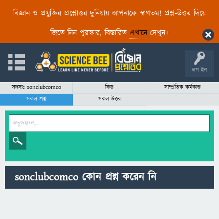
বিজ্ঞান ও প্রযুক্তির প্রশ্নোত্তর দুনিয়ায় আপনাকে স্বাগতম! প্রশ্ন-উত্তর দিয়ে
জিতে নিন পুরস্কার, বিস্তারিত
এখানে
দেখুন।
লগ ইন
সদস্যঃ sonclubcomco
ফিড
সাম্প্রতিক কর্মকান্ড
সকল প্রশ্ন
সকল উত্তর
sonclubcomco কোন প্রশ্ন করেন নি