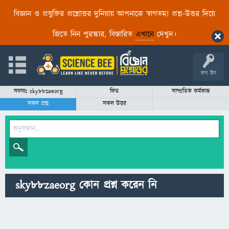
বিজ্ঞান ও প্রযুক্তির প্রশ্নোত্তর দুনিয়ায় আপনাকে স্বাগতম! প্রশ্ন-উত্তর দিয়ে
জিতে নিন পুরস্কার, বিস্তারিত
এখানে
দেখুন।
লগ ইন
সদস্যঃ sky88zaeorg
ফিড
সাম্প্রতিক কর্মকান্ড
সকল প্রশ্ন
সকল উত্তর
sky88zaeorg কোন প্রশ্ন করেন নি