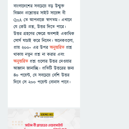
বাংলাদেশের সবচেয়ে বড় উন্মুক্ত
বিজ্ঞান প্রশ্নোত্তর সাইট সায়েন্স বী
QnA তে আপনাকে স্বাগতম। এখানে
যে কেউ প্রশ্ন, উত্তর দিতে পারে।
উত্তর গ্রহণের ক্ষেত্রে অবশ্যই একাধিক
সোর্স যাচাই করে নিবেন। অনেকগুলো,
প্রায় ২০০+ এর উপর
অনুত্তরিত
প্রশ্ন
থাকায় নতুন প্রশ্ন না করার এবং
অনুত্তরিত
প্রশ্ন গুলোর উত্তর দেওয়ার
আহ্বান জানাচ্ছি। প্রতিটি উত্তরের জন্য
৪০ পয়েন্ট, যে সবচেয়ে বেশি উত্তর
দিবে সে ২০০ পয়েন্ট বোনাস পাবে।