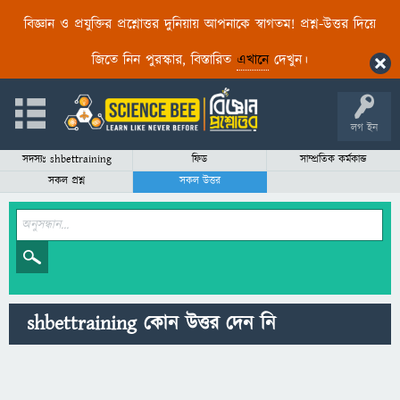
বিজ্ঞান ও প্রযুক্তির প্রশ্নোত্তর দুনিয়ায় আপনাকে স্বাগতম! প্রশ্ন-উত্তর দিয়ে
জিতে নিন পুরস্কার, বিস্তারিত
এখানে
দেখুন।
লগ ইন
সদস্যঃ shbettraining
ফিড
সাম্প্রতিক কর্মকান্ড
সকল প্রশ্ন
সকল উত্তর
shbettraining কোন উত্তর দেন নি