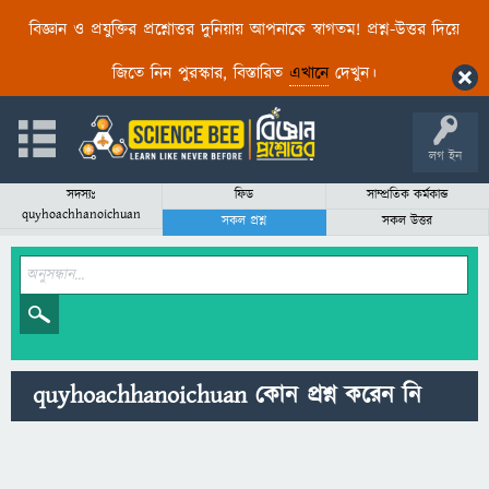
বিজ্ঞান ও প্রযুক্তির প্রশ্নোত্তর দুনিয়ায় আপনাকে স্বাগতম! প্রশ্ন-উত্তর দিয়ে
জিতে নিন পুরস্কার, বিস্তারিত
এখানে
দেখুন।
লগ ইন
সদস্যঃ
ফিড
সাম্প্রতিক কর্মকান্ড
quyhoachhanoichuan
সকল প্রশ্ন
সকল উত্তর
quyhoachhanoichuan কোন প্রশ্ন করেন নি