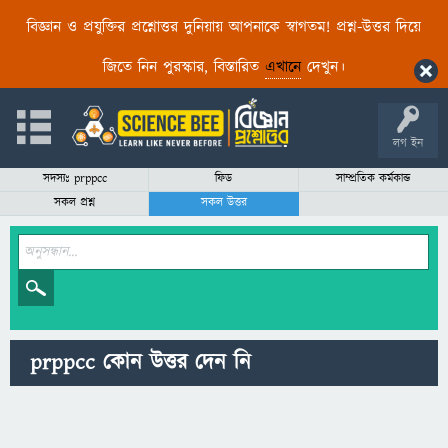
বিজ্ঞান ও প্রযুক্তির প্রশ্নোত্তর দুনিয়ায় আপনাকে স্বাগতম! প্রশ্ন-উত্তর দিয়ে
জিতে নিন পুরস্কার, বিস্তারিত
এখানে
দেখুন।
লগ ইন
সদস্যঃ prppcc
ফিড
সাম্প্রতিক কর্মকান্ড
সকল প্রশ্ন
সকল উত্তর
prppcc কোন উত্তর দেন নি