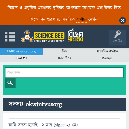
বিজ্ঞান ও প্রযুক্তির প্রশ্নোত্তর দুনিয়ায় আপনাকে স্বাগতম! প্রশ্ন-উত্তর দিয়ে
জিতে নিন পুরস্কার, বিস্তারিত
এখানে
দেখুন।
লগ ইন
সদস্যঃ okwintvusorg
ফিড
সাম্প্রতিক কর্মকান্ড
সকল প্রশ্ন
সকল উত্তর
Badges
সদস্যঃ okwintvusorg
আমি সদস্য হয়েছি
2 মাস (since 21 মে)