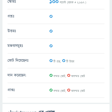
100
স্কোরঃ
পয়েন্ট (র‌্যাংক #
2,897
)
0
প্রশ্নঃ
0
উত্তরঃ
0
মন্তব্যসমূহঃ
0
0
ভোট দিয়েছেনঃ
টি প্রশ্ন,
টি উত্তর
0
0
দান করেছেন:
সম্মত ভোট,
অসম্মত ভোট
0
0
প্রাপ্তঃ
সম্মত ভোট,
অসম্মত ভোট