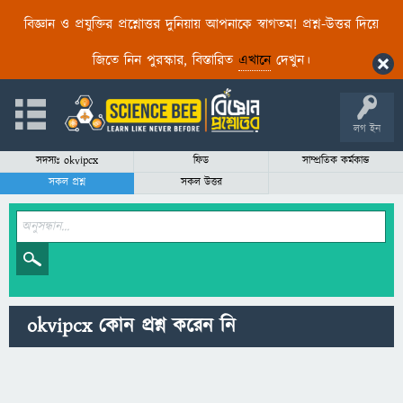
বিজ্ঞান ও প্রযুক্তির প্রশ্নোত্তর দুনিয়ায় আপনাকে স্বাগতম! প্রশ্ন-উত্তর দিয়ে
জিতে নিন পুরস্কার, বিস্তারিত
এখানে
দেখুন।
লগ ইন
সদস্যঃ okvipcx
ফিড
সাম্প্রতিক কর্মকান্ড
সকল প্রশ্ন
সকল উত্তর
okvipcx কোন প্রশ্ন করেন নি