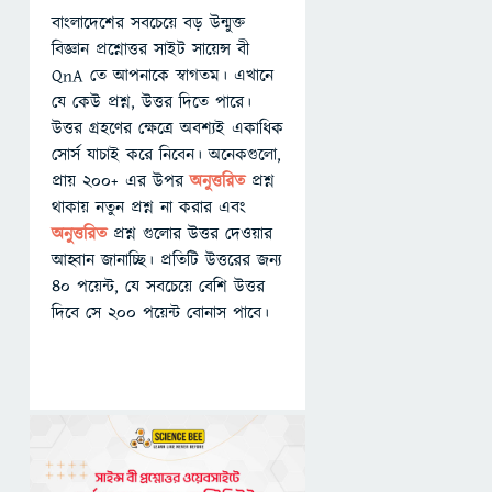
বাংলাদেশের সবচেয়ে বড় উন্মুক্ত
বিজ্ঞান প্রশ্নোত্তর সাইট সায়েন্স বী
QnA তে আপনাকে স্বাগতম। এখানে
যে কেউ প্রশ্ন, উত্তর দিতে পারে।
উত্তর গ্রহণের ক্ষেত্রে অবশ্যই একাধিক
সোর্স যাচাই করে নিবেন। অনেকগুলো,
প্রায় ২০০+ এর উপর
অনুত্তরিত
প্রশ্ন
থাকায় নতুন প্রশ্ন না করার এবং
অনুত্তরিত
প্রশ্ন গুলোর উত্তর দেওয়ার
আহ্বান জানাচ্ছি। প্রতিটি উত্তরের জন্য
৪০ পয়েন্ট, যে সবচেয়ে বেশি উত্তর
দিবে সে ২০০ পয়েন্ট বোনাস পাবে।