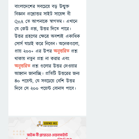
বাংলাদেশের সবচেয়ে বড় উন্মুক্ত
বিজ্ঞান প্রশ্নোত্তর সাইট সায়েন্স বী
QnA তে আপনাকে স্বাগতম। এখানে
যে কেউ প্রশ্ন, উত্তর দিতে পারে।
উত্তর গ্রহণের ক্ষেত্রে অবশ্যই একাধিক
সোর্স যাচাই করে নিবেন। অনেকগুলো,
প্রায় ২০০+ এর উপর
অনুত্তরিত
প্রশ্ন
থাকায় নতুন প্রশ্ন না করার এবং
অনুত্তরিত
প্রশ্ন গুলোর উত্তর দেওয়ার
আহ্বান জানাচ্ছি। প্রতিটি উত্তরের জন্য
৪০ পয়েন্ট, যে সবচেয়ে বেশি উত্তর
দিবে সে ২০০ পয়েন্ট বোনাস পাবে।