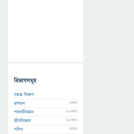
বিভাগসমূহ
সমস্ত বিভাগ
(641)
রসায়ন
(1,035)
পদার্থবিজ্ঞান
(1,830)
জীববিজ্ঞান
(159)
গণিত