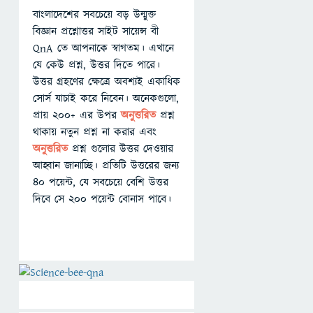
বাংলাদেশের সবচেয়ে বড় উন্মুক্ত
বিজ্ঞান প্রশ্নোত্তর সাইট সায়েন্স বী
QnA তে আপনাকে স্বাগতম। এখানে
যে কেউ প্রশ্ন, উত্তর দিতে পারে।
উত্তর গ্রহণের ক্ষেত্রে অবশ্যই একাধিক
সোর্স যাচাই করে নিবেন। অনেকগুলো,
প্রায় ২০০+ এর উপর
অনুত্তরিত
প্রশ্ন
থাকায় নতুন প্রশ্ন না করার এবং
অনুত্তরিত
প্রশ্ন গুলোর উত্তর দেওয়ার
আহ্বান জানাচ্ছি। প্রতিটি উত্তরের জন্য
৪০ পয়েন্ট, যে সবচেয়ে বেশি উত্তর
দিবে সে ২০০ পয়েন্ট বোনাস পাবে।