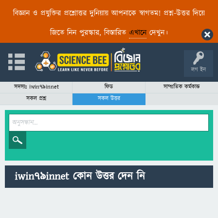
বিজ্ঞান ও প্রযুক্তির প্রশ্নোত্তর দুনিয়ায় আপনাকে স্বাগতম! প্রশ্ন-উত্তর দিয়ে
জিতে নিন পুরস্কার, বিস্তারিত
এখানে
দেখুন।
লগ ইন
সদস্যঃ iwin79innet
ফিড
সাম্প্রতিক কর্মকান্ড
সকল প্রশ্ন
সকল উত্তর
iwin79innet কোন উত্তর দেন নি