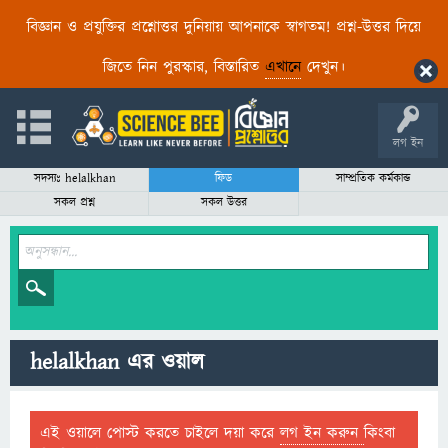
বিজ্ঞান ও প্রযুক্তির প্রশ্নোত্তর দুনিয়ায় আপনাকে স্বাগতম! প্রশ্ন-উত্তর দিয়ে
জিতে নিন পুরস্কার, বিস্তারিত
এখানে
দেখুন।
লগ ইন
সদস্যঃ helalkhan
ফিড
সাম্প্রতিক কর্মকান্ড
সকল প্রশ্ন
সকল উত্তর
helalkhan এর ওয়াল
এই ওয়ালে পোস্ট করতে চাইলে দয়া করে
লগ ইন করুন
কিংবা