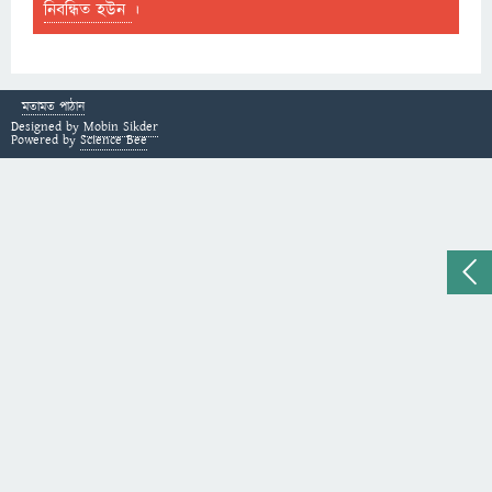
নিবন্ধিত হউন
।
মতামত পাঠান
Designed by
Mobin Sikder
Powered by
Science Bee