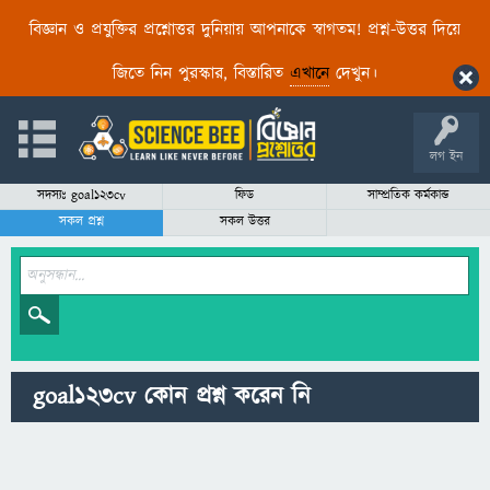
বিজ্ঞান ও প্রযুক্তির প্রশ্নোত্তর দুনিয়ায় আপনাকে স্বাগতম! প্রশ্ন-উত্তর দিয়ে
জিতে নিন পুরস্কার, বিস্তারিত
এখানে
দেখুন।
লগ ইন
সদস্যঃ goal123cv
ফিড
সাম্প্রতিক কর্মকান্ড
সকল প্রশ্ন
সকল উত্তর
goal123cv কোন প্রশ্ন করেন নি