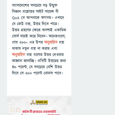
বাংলাদেশের সবচেয়ে বড় উন্মুক্ত
বিজ্ঞান প্রশ্নোত্তর সাইট সায়েন্স বী
QnA তে আপনাকে স্বাগতম। এখানে
যে কেউ প্রশ্ন, উত্তর দিতে পারে।
উত্তর গ্রহণের ক্ষেত্রে অবশ্যই একাধিক
সোর্স যাচাই করে নিবেন। অনেকগুলো,
প্রায় ২০০+ এর উপর
অনুত্তরিত
প্রশ্ন
থাকায় নতুন প্রশ্ন না করার এবং
অনুত্তরিত
প্রশ্ন গুলোর উত্তর দেওয়ার
আহ্বান জানাচ্ছি। প্রতিটি উত্তরের জন্য
৪০ পয়েন্ট, যে সবচেয়ে বেশি উত্তর
দিবে সে ২০০ পয়েন্ট বোনাস পাবে।