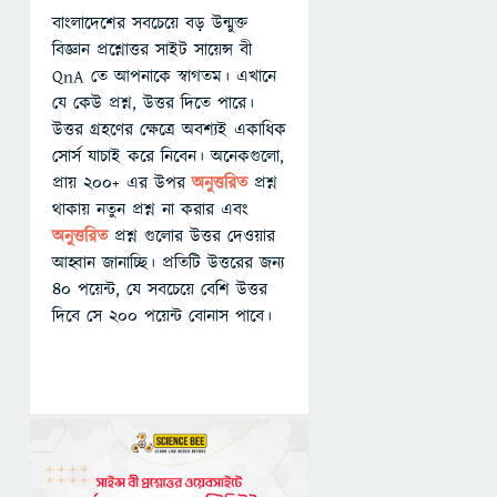
বাংলাদেশের সবচেয়ে বড় উন্মুক্ত
বিজ্ঞান প্রশ্নোত্তর সাইট সায়েন্স বী
QnA তে আপনাকে স্বাগতম। এখানে
যে কেউ প্রশ্ন, উত্তর দিতে পারে।
উত্তর গ্রহণের ক্ষেত্রে অবশ্যই একাধিক
সোর্স যাচাই করে নিবেন। অনেকগুলো,
প্রায় ২০০+ এর উপর
অনুত্তরিত
প্রশ্ন
থাকায় নতুন প্রশ্ন না করার এবং
অনুত্তরিত
প্রশ্ন গুলোর উত্তর দেওয়ার
আহ্বান জানাচ্ছি। প্রতিটি উত্তরের জন্য
৪০ পয়েন্ট, যে সবচেয়ে বেশি উত্তর
দিবে সে ২০০ পয়েন্ট বোনাস পাবে।