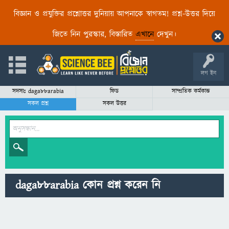
বিজ্ঞান ও প্রযুক্তির প্রশ্নোত্তর দুনিয়ায় আপনাকে স্বাগতম! প্রশ্ন-উত্তর দিয়ে
জিতে নিন পুরস্কার, বিস্তারিত
এখানে
দেখুন।
লগ ইন
সদস্যঃ daga88arabia
ফিড
সাম্প্রতিক কর্মকান্ড
সকল প্রশ্ন
সকল উত্তর
daga88arabia কোন প্রশ্ন করেন নি