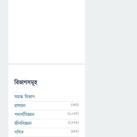
বিভাগসমূহ
সমস্ত বিভাগ
(641)
রসায়ন
(1,035)
পদার্থবিজ্ঞান
(1,829)
জীববিজ্ঞান
(159)
গণিত