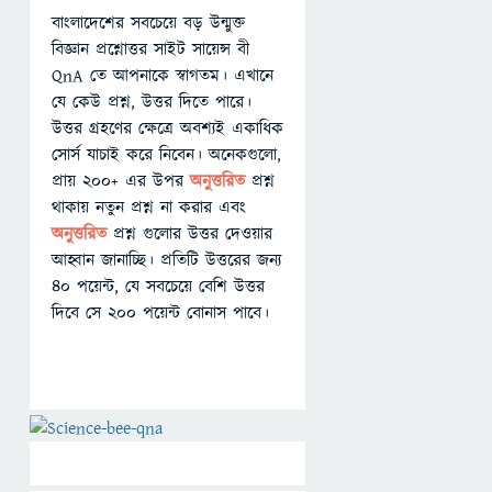
বাংলাদেশের সবচেয়ে বড় উন্মুক্ত
বিজ্ঞান প্রশ্নোত্তর সাইট সায়েন্স বী
QnA তে আপনাকে স্বাগতম। এখানে
যে কেউ প্রশ্ন, উত্তর দিতে পারে।
উত্তর গ্রহণের ক্ষেত্রে অবশ্যই একাধিক
সোর্স যাচাই করে নিবেন। অনেকগুলো,
প্রায় ২০০+ এর উপর
অনুত্তরিত
প্রশ্ন
থাকায় নতুন প্রশ্ন না করার এবং
অনুত্তরিত
প্রশ্ন গুলোর উত্তর দেওয়ার
আহ্বান জানাচ্ছি। প্রতিটি উত্তরের জন্য
৪০ পয়েন্ট, যে সবচেয়ে বেশি উত্তর
দিবে সে ২০০ পয়েন্ট বোনাস পাবে।