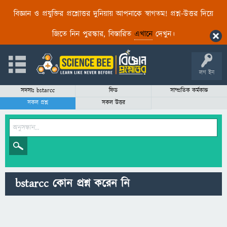
বিজ্ঞান ও প্রযুক্তির প্রশ্নোত্তর দুনিয়ায় আপনাকে স্বাগতম! প্রশ্ন-উত্তর দিয়ে
জিতে নিন পুরস্কার, বিস্তারিত
এখানে
দেখুন।
লগ ইন
সদস্যঃ bstarcc
ফিড
সাম্প্রতিক কর্মকান্ড
সকল প্রশ্ন
সকল উত্তর
bstarcc কোন প্রশ্ন করেন নি