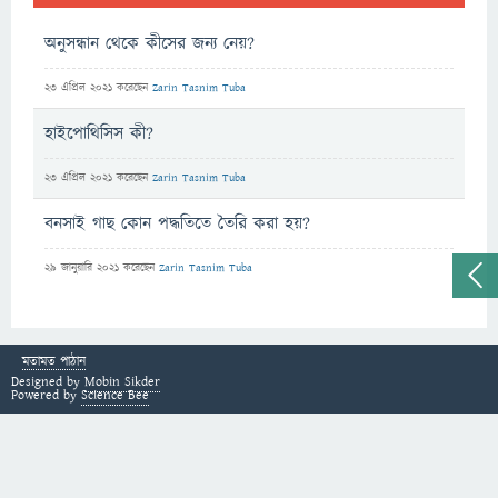
অনুসন্ধান থেকে কীসের জন্য নেয়?
23 এপ্রিল 2021
করেছেন
Zarin Tasnim Tuba
হাইপোথিসিস কী?
23 এপ্রিল 2021
করেছেন
Zarin Tasnim Tuba
বনসাই গাছ কোন পদ্ধতিতে তৈরি করা হয়?
29 জানুয়ারি 2021
করেছেন
Zarin Tasnim Tuba
মতামত পাঠান
Designed by
Mobin Sikder
Powered by
Science Bee