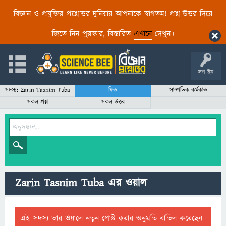
বিজ্ঞান ও প্রযুক্তির প্রশ্নোত্তর দুনিয়ায় আপনাকে স্বাগতম! প্রশ্ন-উত্তর দিয়ে
জিতে নিন পুরস্কার, বিস্তারিত
এখানে
দেখুন।
লগ ইন
সদস্যঃ Zarin Tasnim Tuba
ফিড
সাম্প্রতিক কর্মকান্ড
সকল প্রশ্ন
সকল উত্তর
Zarin Tasnim Tuba এর ওয়াল
এই সদস্য তার ওয়ালে নতুন পোষ্ট করার অনুমতি বাতিল করেছেন