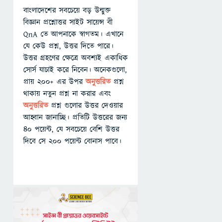
বাংলাদেশের সবচেয়ে বড় উন্মুক্ত
বিজ্ঞান প্রশ্নোত্তর সাইট সায়েন্স বী
QnA তে আপনাকে স্বাগতম। এখানে
যে কেউ প্রশ্ন, উত্তর দিতে পারে।
উত্তর গ্রহণের ক্ষেত্রে অবশ্যই একাধিক
সোর্স যাচাই করে নিবেন। অনেকগুলো,
প্রায় ২০০+ এর উপর
অনুত্তরিত
প্রশ্ন
থাকায় নতুন প্রশ্ন না করার এবং
অনুত্তরিত
প্রশ্ন গুলোর উত্তর দেওয়ার
আহ্বান জানাচ্ছি। প্রতিটি উত্তরের জন্য
৪০ পয়েন্ট, যে সবচেয়ে বেশি উত্তর
দিবে সে ২০০ পয়েন্ট বোনাস পাবে।