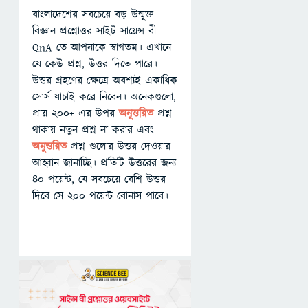
বাংলাদেশের সবচেয়ে বড় উন্মুক্ত
বিজ্ঞান প্রশ্নোত্তর সাইট সায়েন্স বী
QnA তে আপনাকে স্বাগতম। এখানে
যে কেউ প্রশ্ন, উত্তর দিতে পারে।
উত্তর গ্রহণের ক্ষেত্রে অবশ্যই একাধিক
সোর্স যাচাই করে নিবেন। অনেকগুলো,
প্রায় ২০০+ এর উপর
অনুত্তরিত
প্রশ্ন
থাকায় নতুন প্রশ্ন না করার এবং
অনুত্তরিত
প্রশ্ন গুলোর উত্তর দেওয়ার
আহ্বান জানাচ্ছি। প্রতিটি উত্তরের জন্য
৪০ পয়েন্ট, যে সবচেয়ে বেশি উত্তর
দিবে সে ২০০ পয়েন্ট বোনাস পাবে।