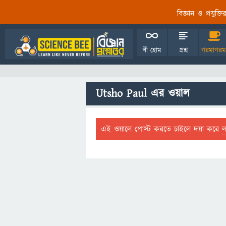
বিজ্ঞান ও প্রযুক্
বী হোম
প্রশ্ন
গরমাগরম
Utsho Paul এর ওয়াল
এই ওয়ালে পোস্ট করতে চাইলে দয়া করে