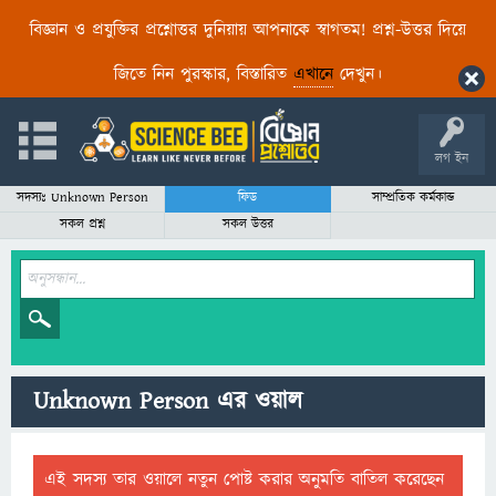
বিজ্ঞান ও প্রযুক্তির প্রশ্নোত্তর দুনিয়ায় আপনাকে স্বাগতম! প্রশ্ন-উত্তর দিয়ে
জিতে নিন পুরস্কার, বিস্তারিত
এখানে
দেখুন।
লগ ইন
সদস্যঃ Unknown Person
ফিড
সাম্প্রতিক কর্মকান্ড
সকল প্রশ্ন
সকল উত্তর
Unknown Person এর ওয়াল
এই সদস্য তার ওয়ালে নতুন পোষ্ট করার অনুমতি বাতিল করেছেন