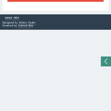
মতামত পাঠান
Designed by
Mobin Sikder
Powered by
Science Bee