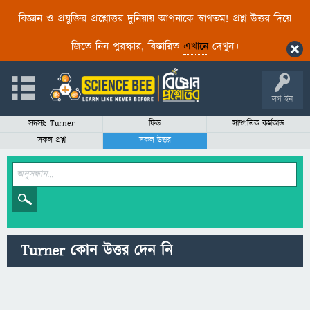
বিজ্ঞান ও প্রযুক্তির প্রশ্নোত্তর দুনিয়ায় আপনাকে স্বাগতম! প্রশ্ন-উত্তর দিয়ে
জিতে নিন পুরস্কার, বিস্তারিত
এখানে
দেখুন।
লগ ইন
সদস্যঃ Turner
ফিড
সাম্প্রতিক কর্মকান্ড
সকল প্রশ্ন
সকল উত্তর
Turner কোন উত্তর দেন নি