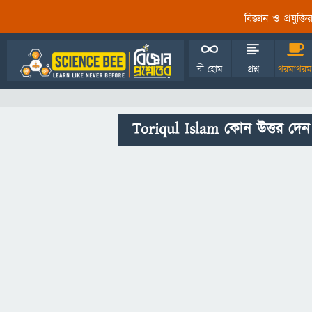
বিজ্ঞান ও প্রযুক্
বী হোম
প্রশ্ন
গরমাগরম
Toriqul Islam কোন উত্তর দেন