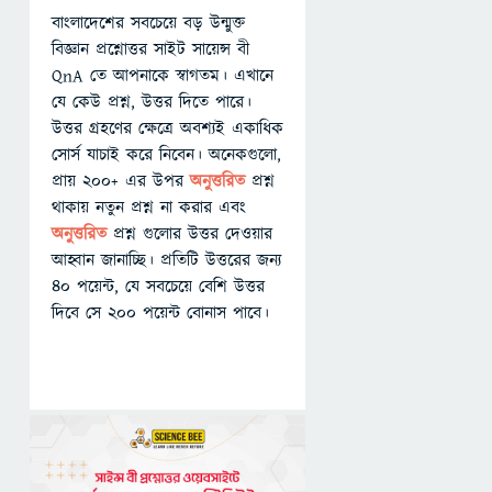
বাংলাদেশের সবচেয়ে বড় উন্মুক্ত
বিজ্ঞান প্রশ্নোত্তর সাইট সায়েন্স বী
QnA তে আপনাকে স্বাগতম। এখানে
যে কেউ প্রশ্ন, উত্তর দিতে পারে।
উত্তর গ্রহণের ক্ষেত্রে অবশ্যই একাধিক
সোর্স যাচাই করে নিবেন। অনেকগুলো,
প্রায় ২০০+ এর উপর
অনুত্তরিত
প্রশ্ন
থাকায় নতুন প্রশ্ন না করার এবং
অনুত্তরিত
প্রশ্ন গুলোর উত্তর দেওয়ার
আহ্বান জানাচ্ছি। প্রতিটি উত্তরের জন্য
৪০ পয়েন্ট, যে সবচেয়ে বেশি উত্তর
দিবে সে ২০০ পয়েন্ট বোনাস পাবে।