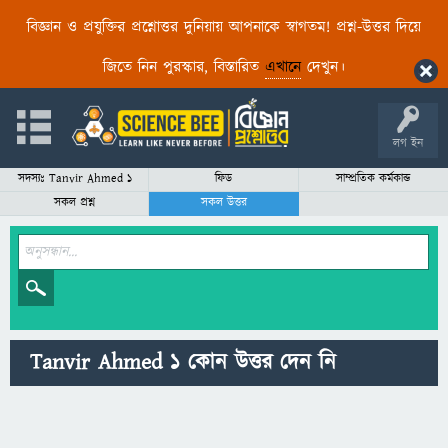
বিজ্ঞান ও প্রযুক্তির প্রশ্নোত্তর দুনিয়ায় আপনাকে স্বাগতম! প্রশ্ন-উত্তর দিয়ে
জিতে নিন পুরস্কার, বিস্তারিত
এখানে
দেখুন।
লগ ইন
সদস্যঃ Tanvir Ahmed 1
ফিড
সাম্প্রতিক কর্মকান্ড
সকল প্রশ্ন
সকল উত্তর
Tanvir Ahmed 1 কোন উত্তর দেন নি