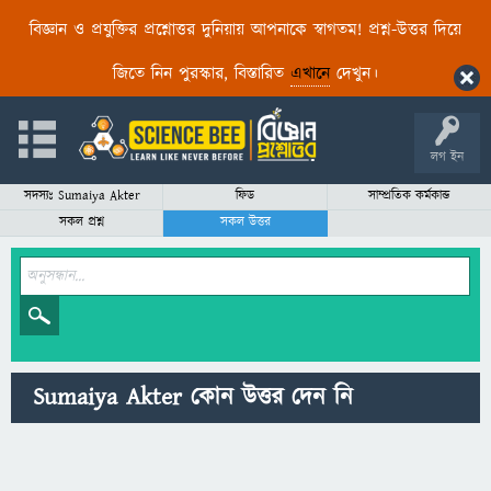
বিজ্ঞান ও প্রযুক্তির প্রশ্নোত্তর দুনিয়ায় আপনাকে স্বাগতম! প্রশ্ন-উত্তর দিয়ে
জিতে নিন পুরস্কার, বিস্তারিত
এখানে
দেখুন।
লগ ইন
সদস্যঃ Sumaiya Akter
ফিড
সাম্প্রতিক কর্মকান্ড
সকল প্রশ্ন
সকল উত্তর
Sumaiya Akter কোন উত্তর দেন নি