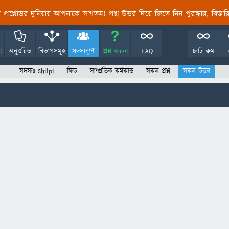
তির প্রশ্নোত্তর দুনিয়ায় আপনাকে স্বাগতম! প্রশ্ন-উত্তর দিয়ে জিতে নিন পুরস্কার, বিস্ত
!
অনুত্তরিত
বিভাগসমূহ
সদস্যবৃন্দ
প্রশ্ন করুন
FAQ
চ্যাট রুম
সদস্যঃ Shilpi
ফিড
সাম্প্রতিক কর্মকান্ড
সকল প্রশ্ন
সকল উত্তর