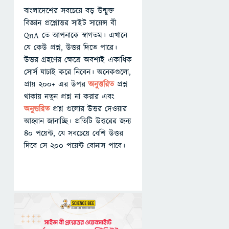
বাংলাদেশের সবচেয়ে বড় উন্মুক্ত
বিজ্ঞান প্রশ্নোত্তর সাইট সায়েন্স বী
QnA তে আপনাকে স্বাগতম। এখানে
যে কেউ প্রশ্ন, উত্তর দিতে পারে।
উত্তর গ্রহণের ক্ষেত্রে অবশ্যই একাধিক
সোর্স যাচাই করে নিবেন। অনেকগুলো,
প্রায় ২০০+ এর উপর
অনুত্তরিত
প্রশ্ন
থাকায় নতুন প্রশ্ন না করার এবং
অনুত্তরিত
প্রশ্ন গুলোর উত্তর দেওয়ার
আহ্বান জানাচ্ছি। প্রতিটি উত্তরের জন্য
৪০ পয়েন্ট, যে সবচেয়ে বেশি উত্তর
দিবে সে ২০০ পয়েন্ট বোনাস পাবে।