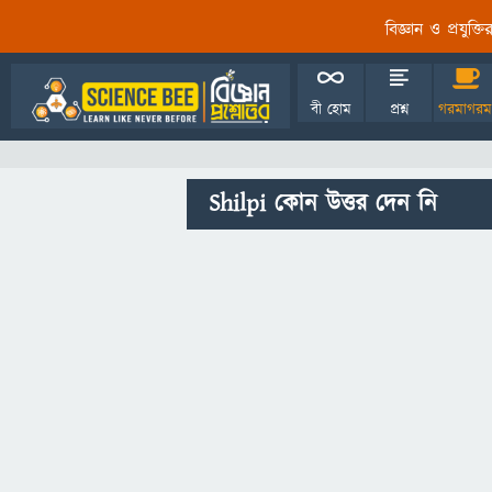
বিজ্ঞান ও প্রযুক্
বী হোম
প্রশ্ন
গরমাগরম
Shilpi কোন উত্তর দেন নি