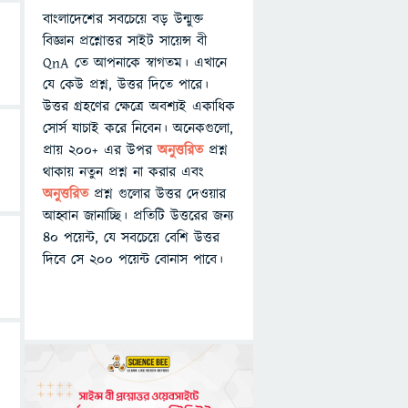
বাংলাদেশের সবচেয়ে বড় উন্মুক্ত
বিজ্ঞান প্রশ্নোত্তর সাইট সায়েন্স বী
QnA তে আপনাকে স্বাগতম। এখানে
যে কেউ প্রশ্ন, উত্তর দিতে পারে।
উত্তর গ্রহণের ক্ষেত্রে অবশ্যই একাধিক
সোর্স যাচাই করে নিবেন। অনেকগুলো,
প্রায় ২০০+ এর উপর
অনুত্তরিত
প্রশ্ন
থাকায় নতুন প্রশ্ন না করার এবং
অনুত্তরিত
প্রশ্ন গুলোর উত্তর দেওয়ার
আহ্বান জানাচ্ছি। প্রতিটি উত্তরের জন্য
৪০ পয়েন্ট, যে সবচেয়ে বেশি উত্তর
দিবে সে ২০০ পয়েন্ট বোনাস পাবে।