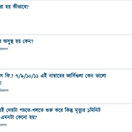
করা হয় কীভাবে?
ষ অসুস্থ হয় কেন?
জিজ্ঞাসা
হাস কি.? ৭/৯/১০/১১ এই নাম্বারের জার্সিগুলা কেন ভালো
!
জিজ্ঞাসা
ধ্যেই দেহটা পচতে-গলতে শুরু করে কিন্তু মৃত্যুর ১মিনিট
। এমনটা কেনো হয়?
িজ্ঞাসা