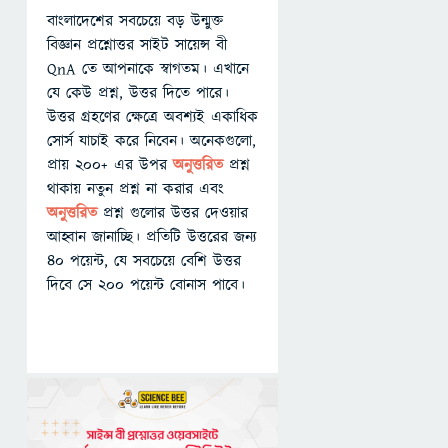
বাংলাদেশের সবচেয়ে বড় উন্মুক্ত
বিজ্ঞান প্রশ্নোত্তর সাইট সায়েন্স বী
QnA তে আপনাকে স্বাগতম। এখানে
যে কেউ প্রশ্ন, উত্তর দিতে পারে।
উত্তর গ্রহণের ক্ষেত্রে অবশ্যই একাধিক
সোর্স যাচাই করে নিবেন। অনেকগুলো,
প্রায় ২০০+ এর উপর
অনুত্তরিত
প্রশ্ন
থাকায় নতুন প্রশ্ন না করার এবং
অনুত্তরিত
প্রশ্ন গুলোর উত্তর দেওয়ার
আহ্বান জানাচ্ছি। প্রতিটি উত্তরের জন্য
৪০ পয়েন্ট, যে সবচেয়ে বেশি উত্তর
দিবে সে ২০০ পয়েন্ট বোনাস পাবে।