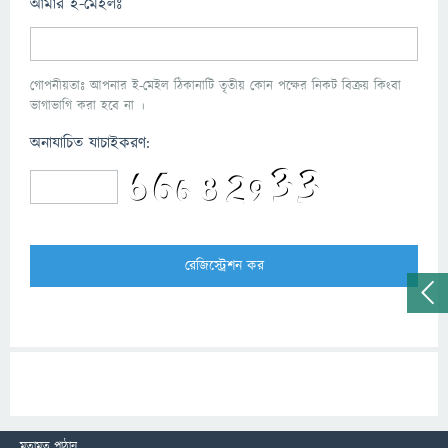
আমার ই-মেইলঃ
গোপনীয়তাঃ আপনার ই-মেইল ঠিকানাটি তৃতীয় কোন পক্ষের নিকট বিক্রয় কিংবা
ভাগাভাগি করা হবে না ।
অনাযাচিত যাচাইকরণ:
মতামত পাঠান